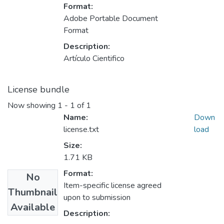
Format:
Adobe Portable Document
Format
Description:
Artículo Cientifico
License bundle
Now showing
1 - 1 of 1
Name:
Down
license.txt
load
Size:
1.71 KB
Format:
No
Item-specific license agreed
Thumbnail
upon to submission
Available
Description: