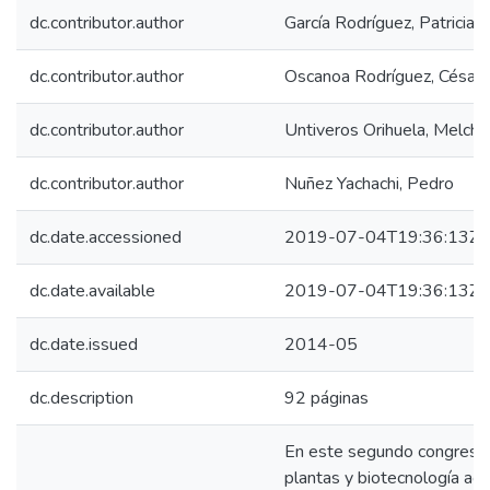
dc.contributor.author
García Rodríguez, Patricia
dc.contributor.author
Oscanoa Rodríguez, César
dc.contributor.author
Untiveros Orihuela, Melcho
dc.contributor.author
Nuñez Yachachi, Pedro
dc.date.accessioned
2019-07-04T19:36:13Z
dc.date.available
2019-07-04T19:36:13Z
dc.date.issued
2014-05
dc.description
92 páginas
En este segundo congreso
plantas y biotecnología ag