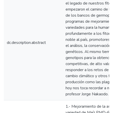
el legado de nuestros fito
empezaron el camino de las
de los bancos de germopla
programas de mejoramient
variedades para la human
profundamente a los fitome
noble al país, promotores 
dc.description.abstract
el análisis, la conservación
genéticos. Al mismo tiemp
genotipos para la obtenció
competitivas, de alto valo
responder a los retos de m
cambio climático y otros fa
producción como las plagas
hoy nos toca recordar a nu
profesor Jorge Nakaodo.
1.- Mejoramiento de la aso
variedad de Maíz PMD-638 t