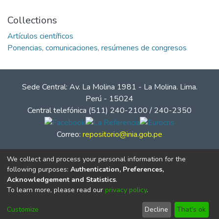
Collections
Artículos científicos
Ponencias, comunicaciones, resúmenes de congresos
Sede Central: Av. La Molina 1981 - La Molina. Lima.
Perú - 15024
Central telefónica (511) 240-2100 / 240-2350
Correo:
repositorio@inia.gob.pe
We collect and process your personal information for the
following purposes:
Authentication, Preferences,
Acknowledgement and Statistics
.
To learn more, please read our
privacy policy
.
Customize
Decline
That's ok
© Instituto Nacional de Innovación Agraria - INIA