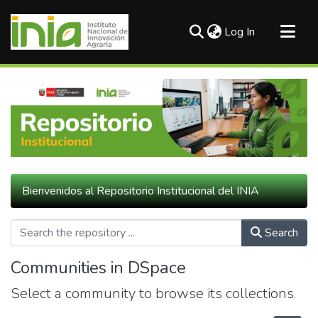
(current)
Log In
Communities & Collections
All of DSpace
Statistics
Bienvenidos al Repositorio Institucional del INIA
Search
Communities in DSpace
Select a community to browse its collections.