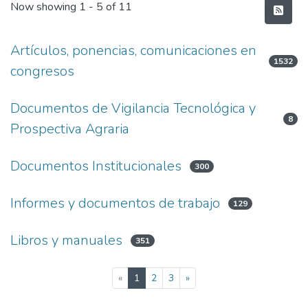
Now showing
1 - 5 of 11
Artículos, ponencias, comunicaciones en
1532
congresos
Documentos de Vigilancia Tecnológica y
8
Prospectiva Agraria
Documentos Institucionales
300
Informes y documentos de trabajo
129
Libros y manuales
351
(current)
«
1
2
3
»