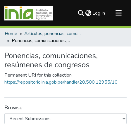
(current)
Log In
Communities & Collections
Home
Artículos, ponencias, comunicaciones en congresos
All of DSpace
Ponencias, comunicaciones, resúmenes de congresos
Statistics
Ponencias, comunicaciones,
resúmenes de congresos
Permanent URI for this collection
https://repositorio.inia.gob.pe/handle/20.500.12955/10
Browse