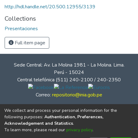
http://hdl.handle.net/20.500.12955/3139
Collections
Presentaciones
Full item page
Sede Central: Av. La Molina 1981 - La Molina. Lima.
Perú - 15024
Central telefónica (511) 240-2100 / 240-2350
Correo:
repositorio@inia.gob.pe
We collect and process your personal information for the
following purposes:
Authentication, Preferences,
Acknowledgement and Statistics
.
To learn more, please read our
privacy policy
.