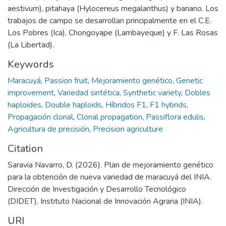
aestivum), pitahaya (Hylocereus megalanthus) y banano. Los
trabajos de campo se desarrollan principalmente en el C.E.
Los Pobres (Ica), Chongoyape (Lambayeque) y F. Las Rosas
(La Libertad).
Keywords
Maracuyá
,
Passion fruit
,
Mejoramiento genético
,
Genetic
improvement
,
Variedad sintética
,
Synthetic variety
,
Dobles
haploides
,
Double haploids
,
Híbridos F1
,
F1 hybrids
,
Propagación clonal
,
Clonal propagation
,
Passiflora edulis
,
Agricultura de precisión
,
Precision agriculture
Citation
Saravia Navarro, D. (2026). Plan de mejoramiento genético
para la obtención de nueva variedad de maracuyá del INIA.
Dirección de Investigación y Desarrollo Tecnológico
(DIDET), Instituto Nacional de Innovación Agraria (INIA).
URI