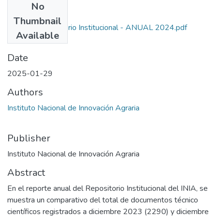
No
Files
Thumbnail
Reporte Repositorio Institucional - ANUAL 2024.pdf
Available
(404.86 KB)
Date
2025-01-29
Authors
Instituto Nacional de Innovación Agraria
Publisher
Instituto Nacional de Innovación Agraria
Abstract
En el reporte anual del Repositorio Institucional del INIA, se
muestra un comparativo del total de documentos técnico
científicos registrados a diciembre 2023 (2290) y diciembre