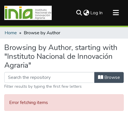
(current)
Log In
Communities & Collections
Home
Browse by Author
All of DSpace
Browsing by Author, starting with
"Instituto Nacional de Innovación
Agraria"
Browse
Filter results by typing the first few letters
Error fetching items