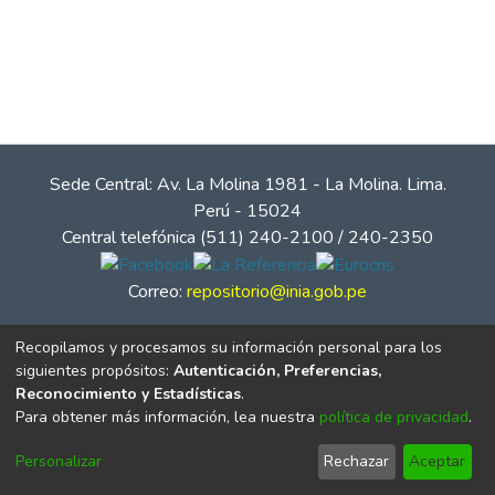
Sede Central: Av. La Molina 1981 - La Molina. Lima.
Perú - 15024
Central telefónica (511) 240-2100 / 240-2350
Correo:
repositorio@inia.gob.pe
Recopilamos y procesamos su información personal para los
siguientes propósitos:
Autenticación, Preferencias,
Reconocimiento y Estadísticas
.
Para obtener más información, lea nuestra
política de privacidad
.
Personalizar
Rechazar
Aceptar
© Instituto Nacional de Innovación Agraria - INIA