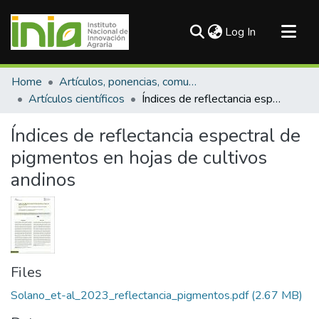
(current)
Log In
Communities & Collections
Home
Artículos, ponencias, comunicaciones en congresos
All of DSpace
Artículos científicos
Índices de reflectancia espectral de pigmentos en hojas de cultivos andinos
Statistics
Índices de reflectancia espectral de
pigmentos en hojas de cultivos
andinos
Files
Solano_et-al_2023_reflectancia_pigmentos.pdf
(2.67 MB)