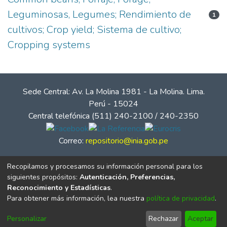
Leguminosas, Legumes; Rendimiento de
1
cultivos; Crop yield; Sistema de cultivo;
Cropping systems
Sede Central: Av. La Molina 1981 - La Molina. Lima.
Perú - 15024
Central telefónica (511) 240-2100 / 240-2350
Correo:
repositorio@inia.gob.pe
Recopilamos y procesamos su información personal para los
siguientes propósitos:
Autenticación, Preferencias,
Reconocimiento y Estadísticas
.
Para obtener más información, lea nuestra
política de privacidad
.
Personalizar
Rechazar
Aceptar
© Instituto Nacional de Innovación Agraria - INIA