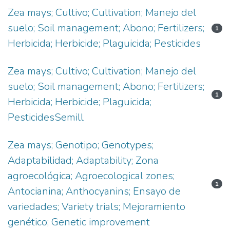
Zea mays; Cultivo; Cultivation; Manejo del
suelo; Soil management; Abono; Fertilizers;
1
Herbicida; Herbicide; Plaguicida; Pesticides
Zea mays; Cultivo; Cultivation; Manejo del
suelo; Soil management; Abono; Fertilizers;
1
Herbicida; Herbicide; Plaguicida;
PesticidesSemill
Zea mays; Genotipo; Genotypes;
Adaptabilidad; Adaptability; Zona
agroecológica; Agroecological zones;
1
Antocianina; Anthocyanins; Ensayo de
variedades; Variety trials; Mejoramiento
genético; Genetic improvement