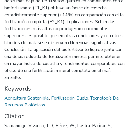
dosis más baja de fertilización química en combinación con el
biofertilizante (F1_K1) obtuvo un índice de cosecha
estadísticamente superior (+14%) en comparación con el la
fertilización completa (F3_K1). Implicaciones: Si bien las
fertilizaciones más altas no produjeron rendimientos
superiores, es posible que en otras condiciones y con otros
híbridos de maíz sí se observen diferencias significativas.
Conclusión: La aplicación del biofertilizante líquido junto con
una dosis reducida de fertilización mineral permite obtener
un mayor índice de cosecha y rendimientos comparables con
el uso de una fertilización mineral completa en el maíz
amarillo.
Keywords
Agricultura Sostenible
,
Fertilización
,
Suelo
,
Tecnología De
Recursos Biológicos
Citation
Samaniego-Vivanco, T.D.; Pérez, W.; Lastra-Paúcar, S.;