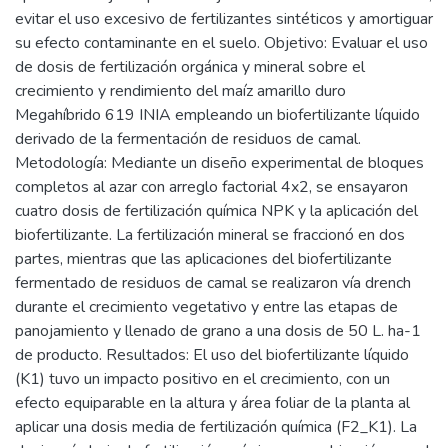
evitar el uso excesivo de fertilizantes sintéticos y amortiguar
su efecto contaminante en el suelo. Objetivo: Evaluar el uso
de dosis de fertilización orgánica y mineral sobre el
crecimiento y rendimiento del maíz amarillo duro
Megahíbrido 619 INIA empleando un biofertilizante líquido
derivado de la fermentación de residuos de camal.
Metodología: Mediante un diseño experimental de bloques
completos al azar con arreglo factorial 4x2, se ensayaron
cuatro dosis de fertilización química NPK y la aplicación del
biofertilizante. La fertilización mineral se fraccionó en dos
partes, mientras que las aplicaciones del biofertilizante
fermentado de residuos de camal se realizaron vía drench
durante el crecimiento vegetativo y entre las etapas de
panojamiento y llenado de grano a una dosis de 50 L. ha-1
de producto. Resultados: El uso del biofertilizante líquido
(K1) tuvo un impacto positivo en el crecimiento, con un
efecto equiparable en la altura y área foliar de la planta al
aplicar una dosis media de fertilización química (F2_K1). La