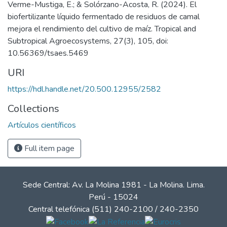
Verme-Mustiga, E.; & Solórzano-Acosta, R. (2024). El
biofertilizante líquido fermentado de residuos de camal
mejora el rendimiento del cultivo de maíz. Tropical and
Subtropical Agroecosystems, 27(3), 105, doi:
10.56369/tsaes.5469
URI
https://hdl.handle.net/20.500.12955/2582
Collections
Artículos científicos
Full item page
Sede Central: Av. La Molina 1981 - La Molina. Lima.
Perú - 15024
Central telefónica (511) 240-2100 / 240-2350