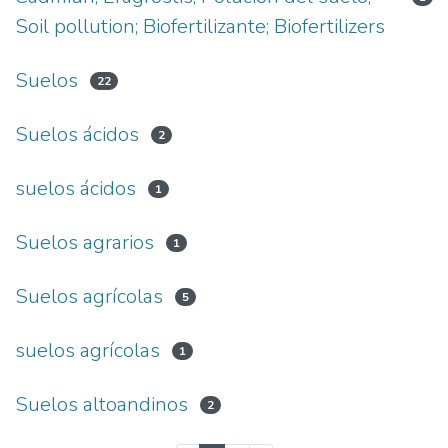
Soil pollution; Biofertilizante; Biofertilizers
Suelos
22
Suelos ácidos
2
suelos ácidos
1
Suelos agrarios
1
Suelos agrícolas
5
suelos agrícolas
1
Suelos altoandinos
2