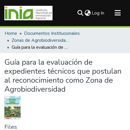
(current)
Log In
Communities & Collections
Home
Documentos Institucionales
All of DSpace
Zonas de Agrobiodiversidad - ABD
Guía para la evaluación de expedientes técnicos que postulan al reconocimiento como Zona de Agrobiodiversidad
Statistics
Guía para la evaluación de
expedientes técnicos que postulan
al reconocimiento como Zona de
Agrobiodiversidad
Files