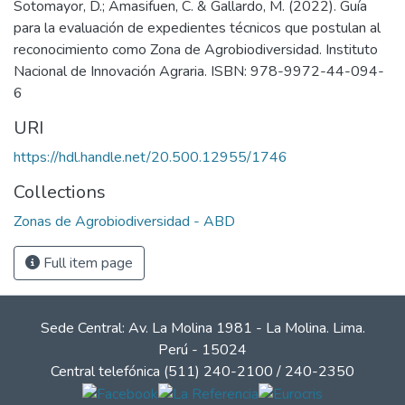
Sotomayor, D.; Amasifuen, C. & Gallardo, M. (2022). Guía
para la evaluación de expedientes técnicos que postulan al
reconocimiento como Zona de Agrobiodiversidad. Instituto
Nacional de Innovación Agraria. ISBN: 978-9972-44-094-
6
URI
https://hdl.handle.net/20.500.12955/1746
Collections
Zonas de Agrobiodiversidad - ABD
Full item page
Sede Central: Av. La Molina 1981 - La Molina. Lima.
Perú - 15024
Central telefónica (511) 240-2100 / 240-2350