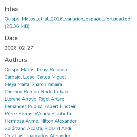
Files
Quispe-Matos_et-al_2026_variacion_espacial_fertilidad.pdf
(25.36 MB)
Date
2026-02-27
Authors
Quispe Matos, Kenyi Rolando
Carbajal Llosa, Carlos Miguel
Mejia Maita, Sharon Yahaira
Chuchon Remon, Rodolfo Juan
Llerena Arroyo, Rigel Arturo
Fernandez Puquio, Albert Einstein
Pérez Porras, Wendy Elizabeth
Hermosa Ayme, Nilton Alexander
Solórzano Acosta, Richard Andi
Cruz Luis , Juancarlos Alejandro