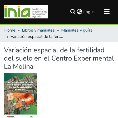
(current)
Log In
Communities & Collections
Home
Libros y manuales
Manuales y guías
All of DSpace
Variación espacial de la fertilidad del suelo en el Centro Experimental La Molina
Statistics
Variación espacial de la fertilidad
del suelo en el Centro Experimental
La Molina