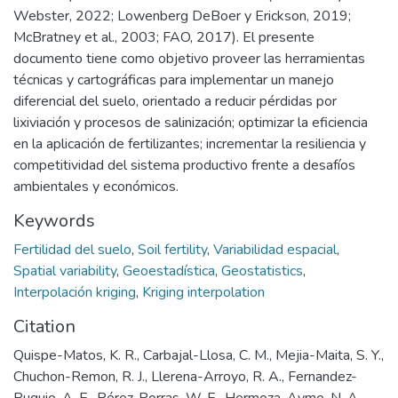
Webster, 2022; Lowenberg DeBoer y Erickson, 2019;
McBratney et al., 2003; FAO, 2017). El presente
documento tiene como objetivo proveer las herramientas
técnicas y cartográficas para implementar un manejo
diferencial del suelo, orientado a reducir pérdidas por
lixiviación y procesos de salinización; optimizar la eficiencia
en la aplicación de fertilizantes; incrementar la resiliencia y
competitividad del sistema productivo frente a desafíos
ambientales y económicos.
Keywords
Fertilidad del suelo
,
Soil fertility
,
Variabilidad espacial
,
Spatial variability
,
Geoestadística
,
Geostatistics
,
Interpolación kriging
,
Kriging interpolation
Citation
Quispe-Matos, K. R., Carbajal-Llosa, C. M., Mejia-Maita, S. Y.,
Chuchon-Remon, R. J., Llerena-Arroyo, R. A., Fernandez-