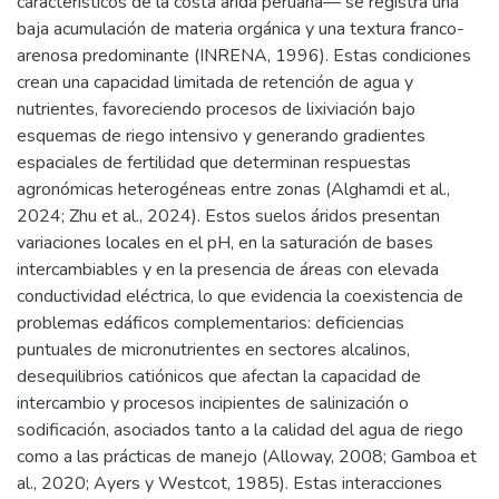
característicos de la costa árida peruana— se registra una
baja acumulación de materia orgánica y una textura franco-
arenosa predominante (INRENA, 1996). Estas condiciones
crean una capacidad limitada de retención de agua y
nutrientes, favoreciendo procesos de lixiviación bajo
esquemas de riego intensivo y generando gradientes
espaciales de fertilidad que determinan respuestas
agronómicas heterogéneas entre zonas (Alghamdi et al.,
2024; Zhu et al., 2024). Estos suelos áridos presentan
variaciones locales en el pH, en la saturación de bases
intercambiables y en la presencia de áreas con elevada
conductividad eléctrica, lo que evidencia la coexistencia de
problemas edáficos complementarios: deficiencias
puntuales de micronutrientes en sectores alcalinos,
desequilibrios catiónicos que afectan la capacidad de
intercambio y procesos incipientes de salinización o
sodificación, asociados tanto a la calidad del agua de riego
como a las prácticas de manejo (Alloway, 2008; Gamboa et
al., 2020; Ayers y Westcot, 1985). Estas interacciones