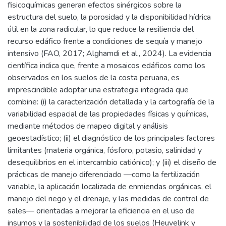
fisicoquímicas generan efectos sinérgicos sobre la
estructura del suelo, la porosidad y la disponibilidad hídrica
útil en la zona radicular, lo que reduce la resiliencia del
recurso edáfico frente a condiciones de sequía y manejo
intensivo (FAO, 2017; Alghamdi et al., 2024). La evidencia
científica indica que, frente a mosaicos edáficos como los
observados en los suelos de la costa peruana, es
imprescindible adoptar una estrategia integrada que
combine: (i) la caracterización detallada y la cartografía de la
variabilidad espacial de las propiedades físicas y químicas,
mediante métodos de mapeo digital y análisis
geoestadístico; (ii) el diagnóstico de los principales factores
limitantes (materia orgánica, fósforo, potasio, salinidad y
desequilibrios en el intercambio catiónico); y (iii) el diseño de
prácticas de manejo diferenciado —como la fertilización
variable, la aplicación localizada de enmiendas orgánicas, el
manejo del riego y el drenaje, y las medidas de control de
sales— orientadas a mejorar la eficiencia en el uso de
insumos y la sostenibilidad de los suelos (Heuvelink y