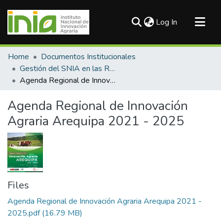
(current)
Log In
Communities & Collections
Home
Documentos Institucionales
All of DSpace
Gestión del SNIA en las Regiones
Agenda Regional de Innovación Agraria Arequipa 2021 - 2025
Statistics
Agenda Regional de Innovación
Agraria Arequipa 2021 - 2025
Files
Agenda Regional de Innovación Agraria Arequipa 2021 -
2025.pdf
(16.79 MB)