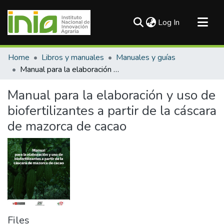
(current)
Log In
Communities & Collections
Home
Libros y manuales
Manuales y guías
All of DSpace
Manual para la elaboración y uso de biofertilizantes a partir de la cáscara de mazorca de cacao
Statistics
Manual para la elaboración y uso de
biofertilizantes a partir de la cáscara
de mazorca de cacao
Files