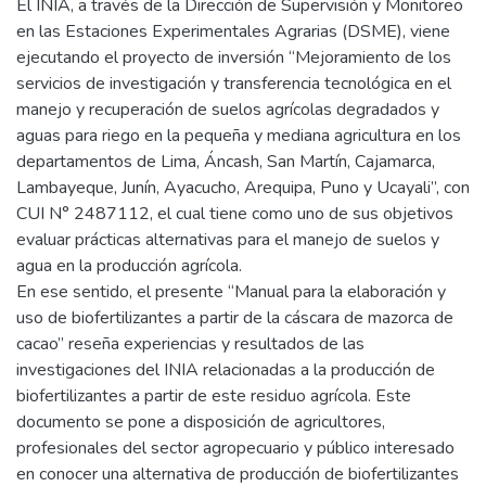
El INIA, a través de la Dirección de Supervisión y Monitoreo
en las Estaciones Experimentales Agrarias (DSME), viene
ejecutando el proyecto de inversión “Mejoramiento de los
servicios de investigación y transferencia tecnológica en el
manejo y recuperación de suelos agrícolas degradados y
aguas para riego en la pequeña y mediana agricultura en los
departamentos de Lima, Áncash, San Martín, Cajamarca,
Lambayeque, Junín, Ayacucho, Arequipa, Puno y Ucayali”, con
CUI N° 2487112, el cual tiene como uno de sus objetivos
evaluar prácticas alternativas para el manejo de suelos y
agua en la producción agrícola.
En ese sentido, el presente “Manual para la elaboración y
uso de biofertilizantes a partir de la cáscara de mazorca de
cacao” reseña experiencias y resultados de las
investigaciones del INIA relacionadas a la producción de
biofertilizantes a partir de este residuo agrícola. Este
documento se pone a disposición de agricultores,
profesionales del sector agropecuario y público interesado
en conocer una alternativa de producción de biofertilizantes