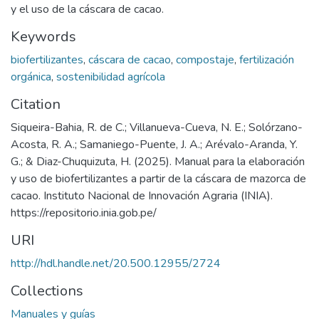
y el uso de la cáscara de cacao.
Keywords
biofertilizantes
,
cáscara de cacao
,
compostaje
,
fertilización
orgánica
,
sostenibilidad agrícola
Citation
Siqueira-Bahia, R. de C.; Villanueva-Cueva, N. E.; Solórzano-
Acosta, R. A.; Samaniego-Puente, J. A.; Arévalo-Aranda, Y.
G.; & Diaz-Chuquizuta, H. (2025). Manual para la elaboración
y uso de biofertilizantes a partir de la cáscara de mazorca de
cacao. Instituto Nacional de Innovación Agraria (INIA).
https://repositorio.inia.gob.pe/
URI
http://hdl.handle.net/20.500.12955/2724
Collections
Manuales y guías