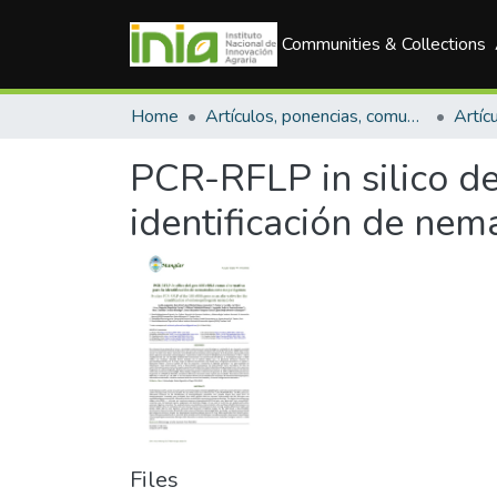
Communities & Collections
Home
Artículos, ponencias, comunicaciones en congresos
Artícu
PCR-RFLP in silico d
identificación de n
Files