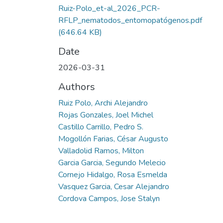
Ruiz-Polo_et-al_2026_PCR-
RFLP_nematodos_entomopatógenos.pdf
(646.64 KB)
Date
2026-03-31
Authors
Ruiz Polo, Archi Alejandro
Rojas Gonzales, Joel Michel
Castillo Carrillo, Pedro S.
Mogollón Farias, César Augusto
Valladolid Ramos, Milton
Garcia Garcia, Segundo Melecio
Cornejo Hidalgo, Rosa Esmelda
Vasquez Garcia, Cesar Alejandro
Cordova Campos, Jose Stalyn