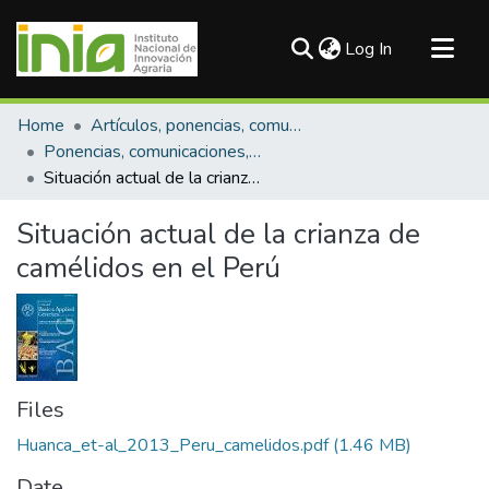
(current)
Log In
Communities & Collections
Home
Artículos, ponencias, comunicaciones en congresos
All of DSpace
Ponencias, comunicaciones, resúmenes de congresos
Situación actual de la crianza de camélidos en el Perú
Statistics
Situación actual de la crianza de
camélidos en el Perú
Files
Huanca_et-al_2013_Peru_camelidos.pdf
(1.46 MB)
Date