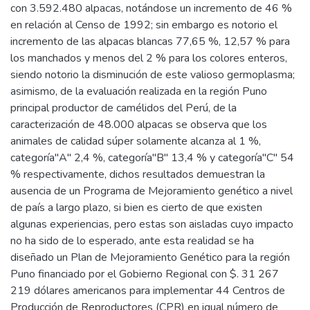
con 3.592.480 alpacas, notándose un incremento de 46 %
en relación al Censo de 1992; sin embargo es notorio el
incremento de las alpacas blancas 77,65 %, 12,57 % para
los manchados y menos del 2 % para los colores enteros,
siendo notorio la disminución de este valioso germoplasma;
asimismo, de la evaluación realizada en la región Puno
principal productor de camélidos del Perú, de la
caracterización de 48.000 alpacas se observa que los
animales de calidad súper solamente alcanza al 1 %,
categoría"A" 2,4 %, categoría"B" 13,4 % y categoría"C" 54
% respectivamente, dichos resultados demuestran la
ausencia de un Programa de Mejoramiento genético a nivel
de país a largo plazo, si bien es cierto de que existen
algunas experiencias, pero estas son aisladas cuyo impacto
no ha sido de lo esperado, ante esta realidad se ha
diseñado un Plan de Mejoramiento Genético para la región
Puno financiado por el Gobierno Regional con $. 31 267
219 dólares americanos para implementar 44 Centros de
Producción de Reproductores (CPR) en igual número de