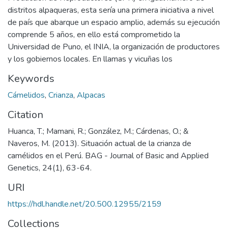
distritos alpaqueras, esta sería una primera iniciativa a nivel
de país que abarque un espacio amplio, además su ejecución
comprende 5 años, en ello está comprometido la
Universidad de Puno, el INIA, la organización de productores
y los gobiernos locales. En llamas y vicuñas los
Keywords
Cámelidos
,
Crianza
,
Alpacas
Citation
Huanca, T.; Mamani, R.; González, M.; Cárdenas, O.; &
Naveros, M. (2013). Situación actual de la crianza de
camélidos en el Perú. BAG - Journal of Basic and Applied
Genetics, 24(1), 63-64.
URI
https://hdl.handle.net/20.500.12955/2159
Collections