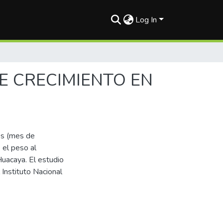
Log In
E CRECIMIENTO EN
es (mes de
 el peso al
Huacaya. El estudio
 Instituto Nacional