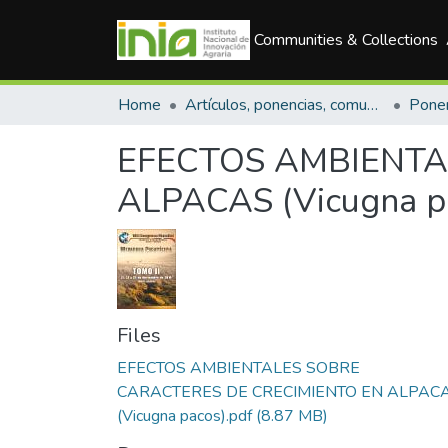
Communities & Collections
Home
Artículos, ponencias, comunicaciones en congresos
EFECTOS AMBIENTA
ALPACAS (Vicugna p
Files
EFECTOS AMBIENTALES SOBRE
CARACTERES DE CRECIMIENTO EN ALPAC
(Vicugna pacos).pdf
(8.87 MB)