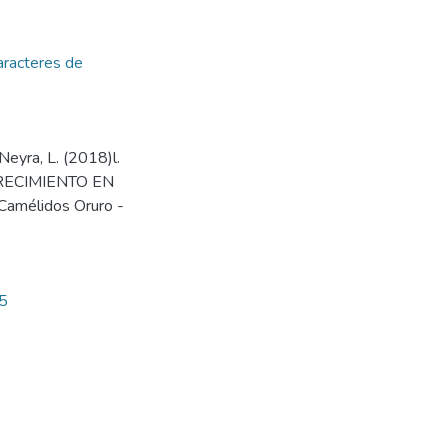
aracteres de
 Neyra, L. (2018)l.
ECIMIENTO EN
Camélidos Oruro -
25