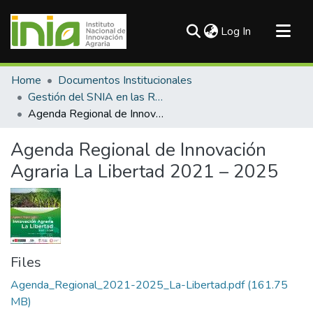
(current)
Log In
Communities & Collections
Home
Documentos Institucionales
All of DSpace
Gestión del SNIA en las Regiones
Agenda Regional de Innovación Agraria La Libertad 2021 – 2025
Statistics
Agenda Regional de Innovación
Agraria La Libertad 2021 – 2025
Files
Agenda_Regional_2021-2025_La-Libertad.pdf
(161.75
MB)