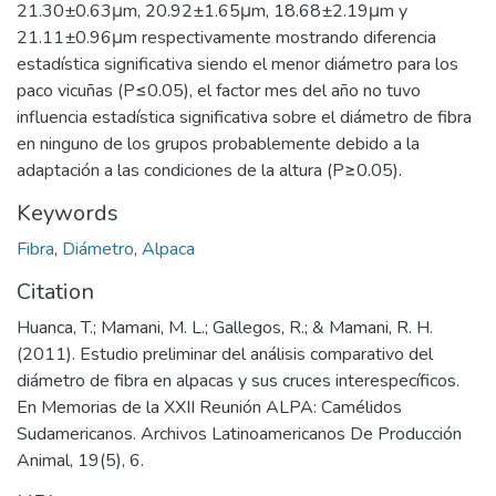
21.30±0.63μm, 20.92±1.65μm, 18.68±2.19μm y
21.11±0.96μm respectivamente mostrando diferencia
estadística significativa siendo el menor diámetro para los
paco vicuñas (P≤0.05), el factor mes del año no tuvo
influencia estadística significativa sobre el diámetro de fibra
en ninguno de los grupos probablemente debido a la
adaptación a las condiciones de la altura (P≥0.05).
Keywords
Fibra
,
Diámetro
,
Alpaca
Citation
Huanca, T.; Mamani, M. L.; Gallegos, R.; & Mamani, R. H.
(2011). Estudio preliminar del análisis comparativo del
diámetro de fibra en alpacas y sus cruces interespecíficos.
En Memorias de la XXII Reunión ALPA: Camélidos
Sudamericanos. Archivos Latinoamericanos De Producción
Animal, 19(5), 6.