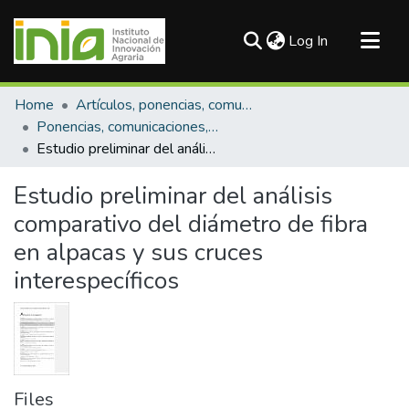
(current)
Log In
Communities & Collections
Home
Artículos, ponencias, comunicaciones en congresos
All of DSpace
Ponencias, comunicaciones, resúmenes de congresos
Estudio preliminar del análisis comparativo del diámetro de fibra en alpacas y sus cruces interespecíficos
Statistics
Estudio preliminar del análisis
comparativo del diámetro de fibra
en alpacas y sus cruces
interespecíficos
Files