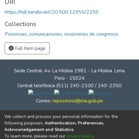
URI
https://hdl.handle.net/20.500.12955/2259
Collections
Ponencias, comunicaciones, resúmenes de congresos
Full item page
Sede Central: Av. La Molina 1981 - La Molina. Lima.
Perú - 15024
Central telefónica (511) 240-2100 / 240-2350
Correo:
repositorio@inia.gob.pe
We collect and process your personal information for the
following purposes:
Authentication, Preferences,
Acknowledgement and Statistics
.
To learn more, please read our
privacy policy
.