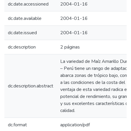
dc.date.accessioned
2004-01-16
dc.date.available
2004-01-16
dc.date.issued
2004-01-16
dc.description
2 páginas
La variedad de Maíz Amarillo Duro
– Perú tiene un rango de adaptaci
abarca zonas de trópico bajo, con p
a las condiciones de la costa del P
dc.description.abstract
ventaja de esta variedad radica en 
potencial de rendimiento, su gran e
y sus excelentes características de
calidad.
dc.format
application/pdf