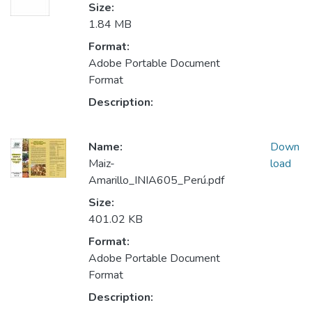
Size:
1.84 MB
Format:
Adobe Portable Document
Format
Description:
Name:
Down
Maiz-
load
Amarillo_INIA605_Perú.pdf
Size:
401.02 KB
Format:
Adobe Portable Document
Format
Description: