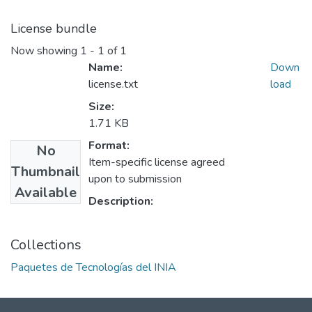
License bundle
Now showing
1 - 1 of 1
Name:
Down
license.txt
load
Size:
1.71 KB
Format:
No
Item-specific license agreed
Thumbnail
upon to submission
Available
Description:
Collections
Paquetes de Tecnologías del INIA