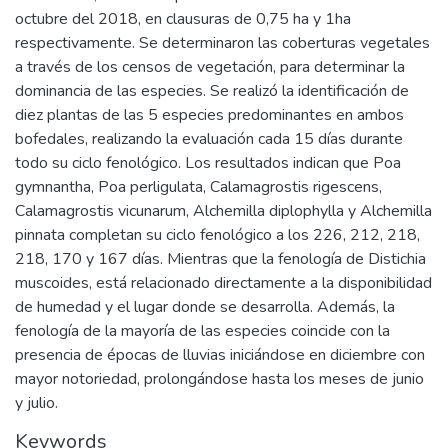
octubre del 2018, en clausuras de 0,75 ha y 1ha
respectivamente. Se determinaron las coberturas vegetales
a través de los censos de vegetación, para determinar la
dominancia de las especies. Se realizó la identificación de
diez plantas de las 5 especies predominantes en ambos
bofedales, realizando la evaluación cada 15 días durante
todo su ciclo fenológico. Los resultados indican que Poa
gymnantha, Poa perligulata, Calamagrostis rigescens,
Calamagrostis vicunarum, Alchemilla diplophylla y Alchemilla
pinnata completan su ciclo fenológico a los 226, 212, 218,
218, 170 y 167 días. Mientras que la fenología de Distichia
muscoides, está relacionado directamente a la disponibilidad
de humedad y el lugar donde se desarrolla. Además, la
fenología de la mayoría de las especies coincide con la
presencia de épocas de lluvias iniciándose en diciembre con
mayor notoriedad, prolongándose hasta los meses de junio
y julio.
Keywords