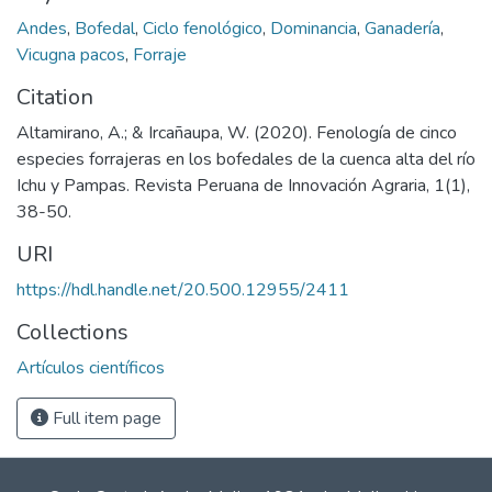
Andes
,
Bofedal
,
Ciclo fenológico
,
Dominancia
,
Ganadería
,
Vicugna pacos
,
Forraje
Citation
Altamirano, A.; & Ircañaupa, W. (2020). Fenología de cinco
especies forrajeras en los bofedales de la cuenca alta del río
Ichu y Pampas. Revista Peruana de Innovación Agraria, 1(1),
38-50.
URI
https://hdl.handle.net/20.500.12955/2411
Collections
Artículos científicos
Full item page