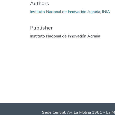
Authors
Instituto Nacional de Innovación Agraria, INIA
Publisher
Instituto Nacional de Innovación Agraria
Sede Central: Av. La Molina 1981 - La M