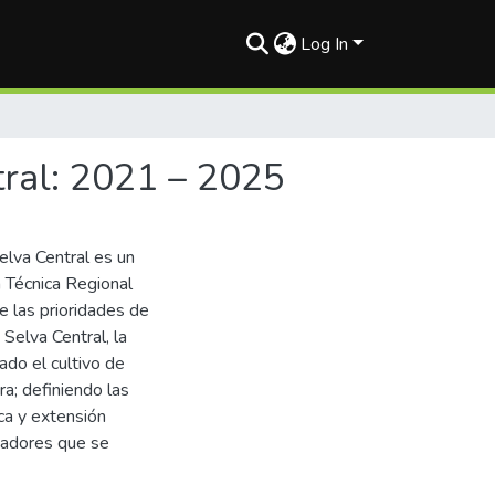
Log In
ral: 2021 – 2025
elva Central es un
 Técnica Regional
e las prioridades de
 Selva Central, la
ado el cultivo de
ra; definiendo las
ica y extensión
cadores que se