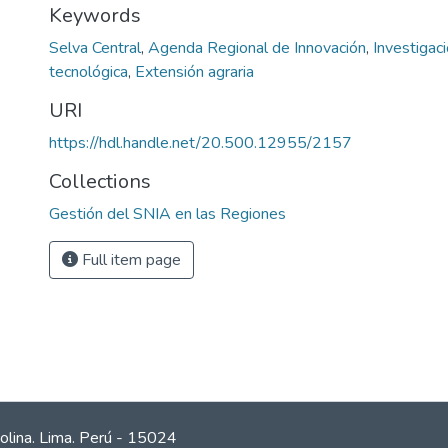
Keywords
Selva Central
,
Agenda Regional de Innovación
,
Investigac
tecnológica
,
Extensión agraria
URI
https://hdl.handle.net/20.500.12955/2157
Collections
Gestión del SNIA en las Regiones
Full item page
olina. Lima. Perú - 15024