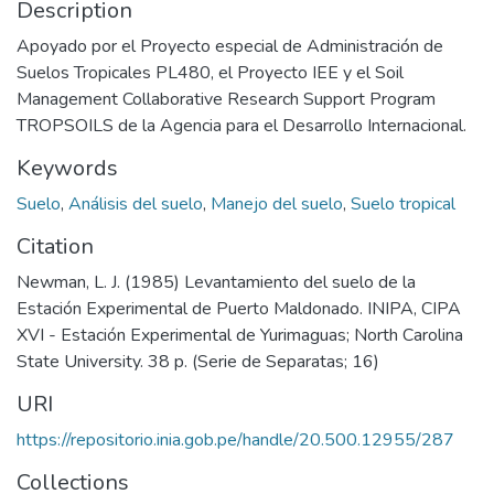
Description
Apoyado por el Proyecto especial de Administración de
Suelos Tropicales PL480, el Proyecto IEE y el Soil
Management Collaborative Research Support Program
TROPSOILS de la Agencia para el Desarrollo Internacional.
Keywords
Suelo
,
Análisis del suelo
,
Manejo del suelo
,
Suelo tropical
Citation
Newman, L. J. (1985) Levantamiento del suelo de la
Estación Experimental de Puerto Maldonado. INIPA, CIPA
XVI - Estación Experimental de Yurimaguas; North Carolina
State University. 38 p. (Serie de Separatas; 16)
URI
https://repositorio.inia.gob.pe/handle/20.500.12955/287
Collections