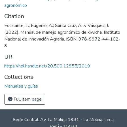
agronómico
Citation
Escalante, L.; Eugenio, A.; Santa Cruz, A. & Vásquez, J.
(2022). Manual de manejo agronómico de kiwicha. Instituto
Nacional de Innovación Agraria. ISBN: 978-9972-44-102-
8
URI
https://hdl.handle.net/20.500.12955/2019
Collections
Manuales y guías
Full item page
Sede Central: Av. La Molina 1981 - La Molina. Lima.
Perú - 15024