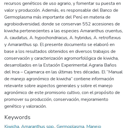
recursos genéticos de uso agrario, y fomentar su puesta en
valor y producción. Además, es responsable del Banco de
Germoplasma más importante del Perú en materia de
agrobiodiversidad, donde se conservan 552 accesiones de
kiwicha pertenecientes a las especies Amaranthus cruentus,
A. caudatus, A. hypochondriacus, A. hybridus, A. retroflexus
y Amaranthus sp. El presente documento se elaboró en
base a los resultados obtenidos en diversos trabajos de
conservación y caracterización agromorfológica de kiwicha,
desarrollados en la Estación Experimental Agraria Baños
del Inca – Cajamarca en las últimas tres décadas. El “Manual
de manejo agronómico de kiwicha” contiene información
relevante sobre aspectos generales y sobre el manejo
agronómico de este promisorio cultivo, con el propósito de
promover su producción, conservación, mejoramiento
genético y valoración.
Keywords
Kiwicha
,
Amaranthus spp.
,
Germoplasma
,
Manejo