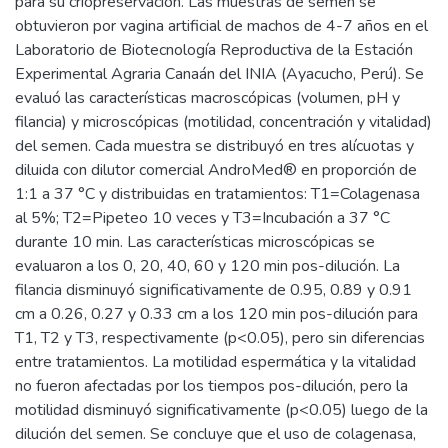
para su criopreservación. Las muestras de semen se
obtuvieron por vagina artificial de machos de 4-7 años en el
Laboratorio de Biotecnología Reproductiva de la Estación
Experimental Agraria Canaán del INIA (Ayacucho, Perú). Se
evaluó las características macroscópicas (volumen, pH y
filancia) y microscópicas (motilidad, concentración y vitalidad)
del semen. Cada muestra se distribuyó en tres alícuotas y
diluida con dilutor comercial AndroMed® en proporción de
1:1 a 37 °C y distribuidas en tratamientos: T1=Colagenasa
al 5%; T2=Pipeteo 10 veces y T3=Incubación a 37 °C
durante 10 min. Las características microscópicas se
evaluaron a los 0, 20, 40, 60 y 120 min pos-dilución. La
filancia disminuyó significativamente de 0.95, 0.89 y 0.91
cm a 0.26, 0.27 y 0.33 cm a los 120 min pos-dilución para
T1, T2 y T3, respectivamente (p<0.05), pero sin diferencias
entre tratamientos. La motilidad espermática y la vitalidad
no fueron afectadas por los tiempos pos-dilución, pero la
motilidad disminuyó significativamente (p<0.05) luego de la
dilución del semen. Se concluye que el uso de colagenasa,