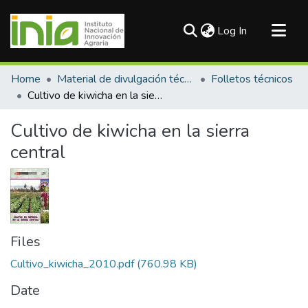
(current)
Log In
Communities & Collections
Home
Material de divulgación técnica
Folletos técnicos
All of DSpace
Cultivo de kiwicha en la sierra central
Statistics
Cultivo de kiwicha en la sierra
central
Files
Cultivo_kiwicha_2010.pdf
(760.98 KB)
Date