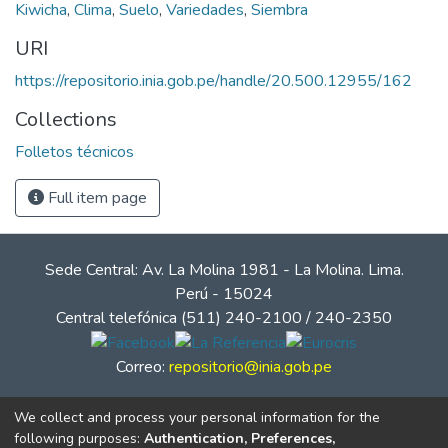
Kiwicha
,
Clima
,
Suelo
,
Variedades
,
Siembra
URI
https://repositorio.inia.gob.pe/handle/20.500.12955/162
Collections
Folletos técnicos
Full item page
Sede Central: Av. La Molina 1981 - La Molina. Lima.
Perú - 15024
Central telefónica (511) 240-2100 / 240-2350
Correo:
repositorio@inia.gob.pe
We collect and process your personal information for the
following purposes:
Authentication, Preferences,