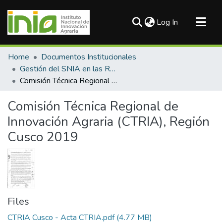
(current)
Log In
Communities & Collections
Home
Documentos Institucionales
All of DSpace
Gestión del SNIA en las Regiones
Comisión Técnica Regional de Innovación Agraria (CTRIA), Región Cusco 2019
Statistics
Comisión Técnica Regional de
Innovación Agraria (CTRIA), Región
Cusco 2019
Files
CTRIA Cusco - Acta CTRIA.pdf
(4.77 MB)