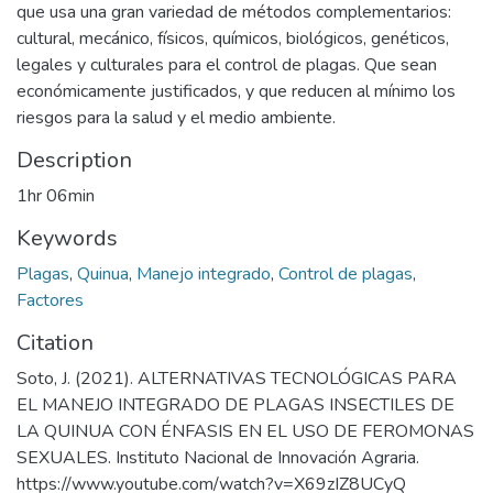
que usa una gran variedad de métodos complementarios:
cultural, mecánico, físicos, químicos, biológicos, genéticos,
legales y culturales para el control de plagas. Que sean
económicamente justificados, y que reducen al mínimo los
riesgos para la salud y el medio ambiente.
Description
1hr 06min
Keywords
Plagas
,
Quinua
,
Manejo integrado
,
Control de plagas
,
Factores
Citation
Soto, J. (2021). ALTERNATIVAS TECNOLÓGICAS PARA
EL MANEJO INTEGRADO DE PLAGAS INSECTILES DE
LA QUINUA CON ÉNFASIS EN EL USO DE FEROMONAS
SEXUALES. Instituto Nacional de Innovación Agraria.
https://www.youtube.com/watch?v=X69zIZ8UCyQ