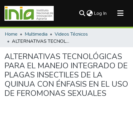
(current)
Log In
Communities & Collections
Home
Multimedia
Videos Técnicos
All of DSpace
ALTERNATIVAS TECNOLÓGICAS PARA EL MANEJO INTEGRADO DE PLAGAS INSECTILES DE LA QUINUA CON ÉNFASIS EN EL USO DE FEROMONAS SEXUALES
Statistics
ALTERNATIVAS TECNOLÓGICAS
PARA EL MANEJO INTEGRADO DE
PLAGAS INSECTILES DE LA
QUINUA CON ÉNFASIS EN EL USO
DE FEROMONAS SEXUALES