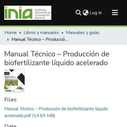
(current)
Log In
Communities & Collections
Home
Libros y manuales
Manuales y guías
All of DSpace
Manual Técnico – Producción de biofertilizante líquido acelerado
Statistics
Manual Técnico – Producción de
biofertilizante líquido acelerado
Files
Manual Técnico – Producción de biofertilizante líquido
acelerado.pdf
(14.69 MB)
Date