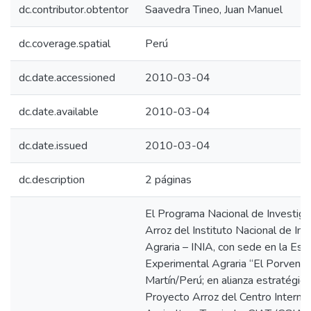
dc.contributor.obtentor
Saavedra Tineo, Juan Manuel
dc.coverage.spatial
Perú
dc.date.accessioned
2010-03-04
dc.date.available
2010-03-04
dc.date.issued
2010-03-04
dc.description
2 páginas
El Programa Nacional de Investiga
Arroz del Instituto Nacional de In
Agraria – INIA, con sede en la Est
Experimental Agraria “El Porvenir
Martín/Perú; en alianza estratégica
Proyecto Arroz del Centro Internac