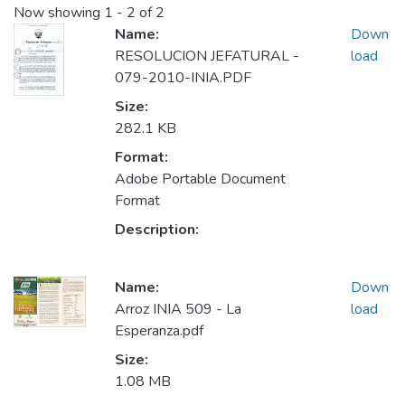
Now showing
1 - 2 of 2
Name:
Down
RESOLUCION JEFATURAL -
load
079-2010-INIA.PDF
Size:
282.1 KB
Format:
Adobe Portable Document
Format
Description:
Name:
Down
Arroz INIA 509 - La
load
Esperanza.pdf
Size:
1.08 MB