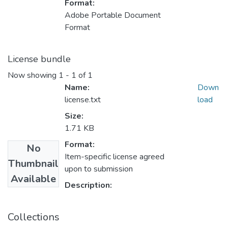
Format:
Adobe Portable Document
Format
License bundle
Now showing
1 - 1 of 1
Name:
Down
license.txt
load
Size:
1.71 KB
Format:
No
Item-specific license agreed
Thumbnail
upon to submission
Available
Description:
Collections