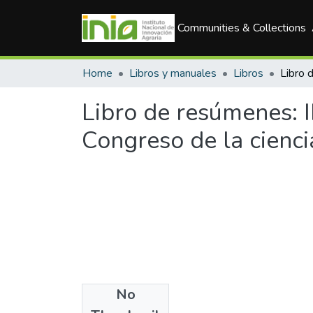
Communities & Collections
Home
Libros y manuales
Libros
Libro de resúmenes: I
Congreso de la cienci
No
Files