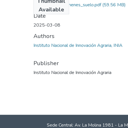
Thumbnail
INIA_2025_resumenes_suelo.pdf
(59.56 MB)
Available
Date
2025-03-08
Authors
Instituto Nacional de Innovación Agraria, INIA
Publisher
Instituto Nacional de Innovación Agraria
Sede Central: Av. La Molina 1981 - La M