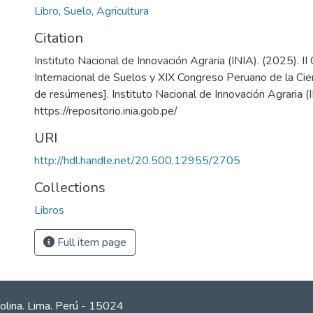
Libro
,
Suelo
,
Agricultura
Citation
Instituto Nacional de Innovación Agraria (INIA). (2025). II
Internacional de Suelos y XIX Congreso Peruano de la Cien
de resúmenes]. Instituto Nacional de Innovación Agraria (I
https://repositorio.inia.gob.pe/
URI
http://hdl.handle.net/20.500.12955/2705
Collections
Libros
Full item page
olina. Lima. Perú - 15024