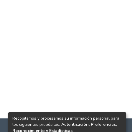
Recopilamos y procesamos su información personal para
los siguientes propósitos:
Autenticación, Preferencias,
Reconocimiento y Estadísticas
.