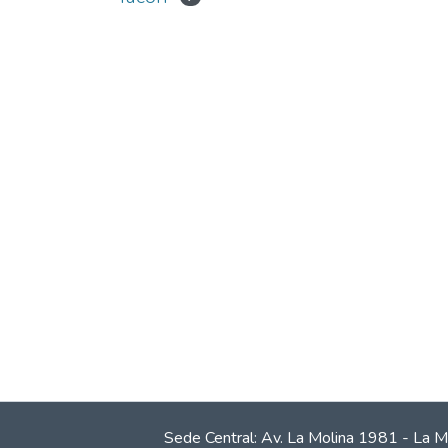
Sede Central: Av. La Molina 1981 - La M