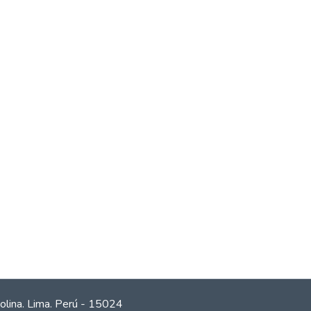
olina. Lima. Perú - 15024