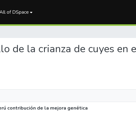
All of DSpace
llo de la crianza de cuyes en 
erú contribución de la mejora genética