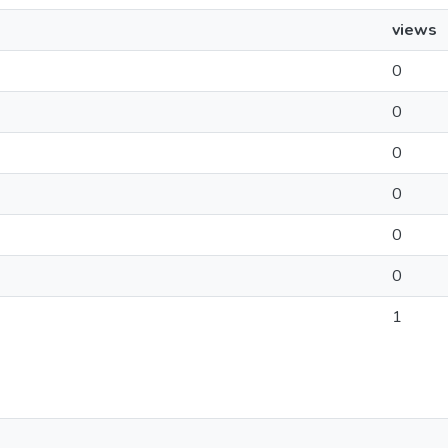
views
0
0
0
0
0
0
1