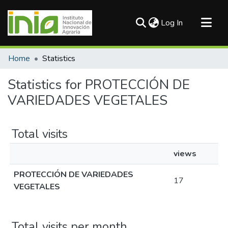
(current)
Log In
Communities & Collections
Home
Statistics
All of DSpace
Statistics for PROTECCIÓN DE
VARIEDADES VEGETALES
Total visits
views
PROTECCIÓN DE VARIEDADES
17
VEGETALES
Total visits per month