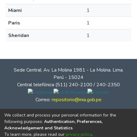
Miami
1
Paris
1
Sheridan
1
Sede Central: Av. La Molina 1981 - La Molina. Lima.
Perú - 15024
Central telefónica (511) 240-2100 / 240-2350
Correo:
repositorio@inia.gob.pe
We collect and process your personal information for the
following purposes:
Authentication, Preferences,
Acknowledgement and Statistics
.
To learn more, please read our
privacy policy
.