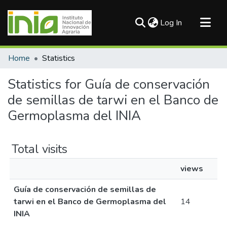
(current)
Log In
Communities & Collections
Home
Statistics
All of DSpace
Statistics for Guía de conservación
de semillas de tarwi en el Banco de
Germoplasma del INIA
Total visits
views
Guía de conservación de semillas de
tarwi en el Banco de Germoplasma del
14
INIA