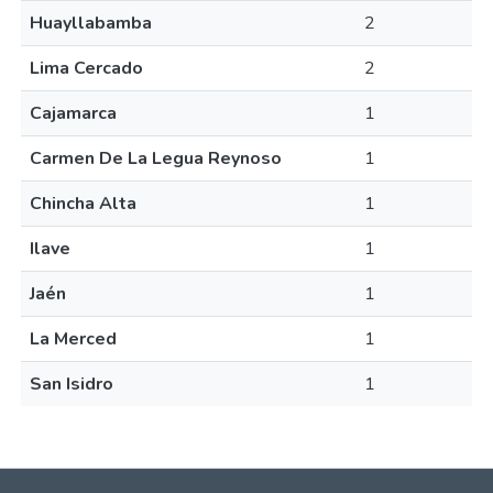
Huayllabamba
2
Lima Cercado
2
Cajamarca
1
Carmen De La Legua Reynoso
1
Chincha Alta
1
Ilave
1
Jaén
1
La Merced
1
San Isidro
1