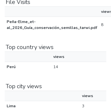
File Visits
view
Peña-Elme_et-
8
al_2026_Guía_conservación_semillas_tarwi.pdf
Top country views
views
Perú
14
Top city views
views
Lima
3