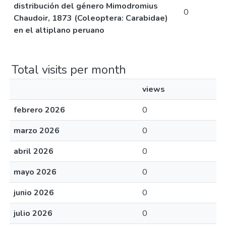
distribución del género Mimodromius
0
Chaudoir, 1873 (Coleoptera: Carabidae)
en el altiplano peruano
Total visits per month
views
febrero 2026
0
marzo 2026
0
abril 2026
0
mayo 2026
0
junio 2026
0
julio 2026
0