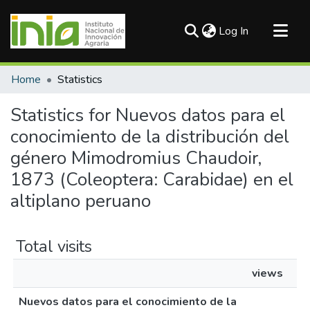
(current)
Log In
Communities & Collections
Home
Statistics
All of DSpace
Statistics for Nuevos datos para el
conocimiento de la distribución del
género Mimodromius Chaudoir,
1873 (Coleoptera: Carabidae) en el
altiplano peruano
Total visits
views
Nuevos datos para el conocimiento de la