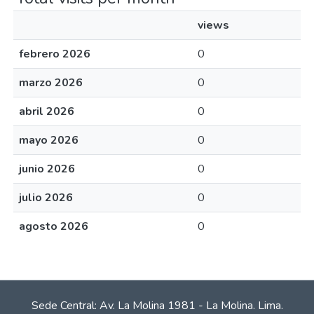
views
febrero 2026
0
marzo 2026
0
abril 2026
0
mayo 2026
0
junio 2026
0
julio 2026
0
agosto 2026
0
Sede Central: Av. La Molina 1981 - La Molina. Lima.