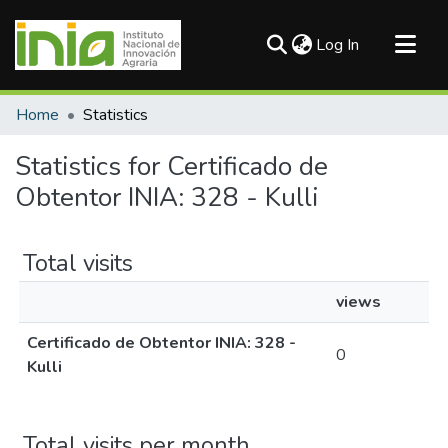
(current)
Log In
Communities & Collections
Home
Statistics
All of DSpace
Statistics for Certificado de
Obtentor INIA: 328 - Kulli
Total visits
views
Certificado de Obtentor INIA: 328 -
0
Kulli
Total visits per month