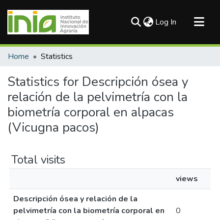
(current)
Log In
Communities & Collections
Home
Statistics
All of DSpace
Statistics for Descripción ósea y
relación de la pelvimetría con la
biometría corporal en alpacas
(Vicugna pacos)
Total visits
views
Descripción ósea y relación de la
pelvimetría con la biometría corporal en
0