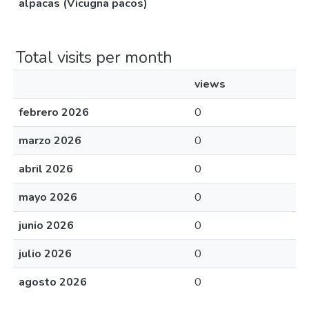
alpacas (Vicugna pacos)
Total visits per month
views
febrero 2026
0
marzo 2026
0
abril 2026
0
mayo 2026
0
junio 2026
0
julio 2026
0
agosto 2026
0