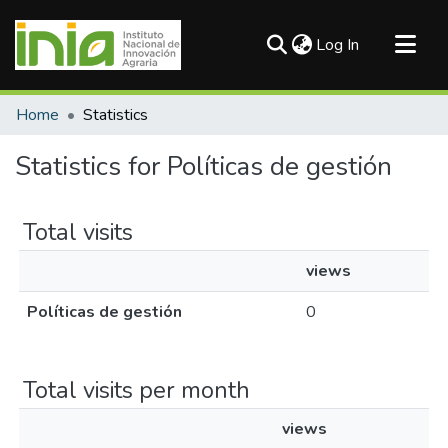
(current)
Log In
Communities & Collections
Home
Statistics
All of DSpace
Statistics for Políticas de gestión
Total visits
views
Políticas de gestión
0
Total visits per month
views