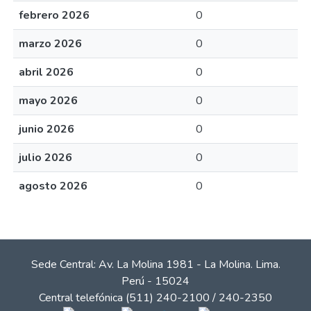
febrero 2026
0
marzo 2026
0
abril 2026
0
mayo 2026
0
junio 2026
0
julio 2026
0
agosto 2026
0
Sede Central: Av. La Molina 1981 - La Molina. Lima.
Perú - 15024
Central telefónica (511) 240-2100 / 240-2350