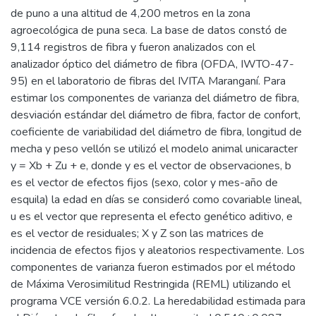
de puno a una altitud de 4,200 metros en la zona
agroecológica de puna seca. La base de datos constó de
9,114 registros de fibra y fueron analizados con el
analizador óptico del diámetro de fibra (OFDA, IWTO-47-
95) en el laboratorio de fibras del IVITA Maranganí. Para
estimar los componentes de varianza del diámetro de fibra,
desviación estándar del diámetro de fibra, factor de confort,
coeficiente de variabilidad del diámetro de fibra, longitud de
mecha y peso vellón se utilizó el modelo animal unicaracter
y = Xb + Zu + e, donde y es el vector de observaciones, b
es el vector de efectos fijos (sexo, color y mes-año de
esquila) la edad en días se consideró como covariable lineal,
u es el vector que representa el efecto genético aditivo, e
es el vector de residuales; X y Z son las matrices de
incidencia de efectos fijos y aleatorios respectivamente. Los
componentes de varianza fueron estimados por el método
de Máxima Verosimilitud Restringida (REML) utilizando el
programa VCE versión 6.0.2. La heredabilidad estimada para