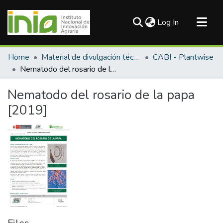
(current)
Log In
Communities & Collections
Home
Material de divulgación técnica
CABI - Plantwise
All of DSpace
Nematodo del rosario de la papa [2019]
Statistics
Nematodo del rosario de la papa
[2019]