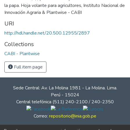
la papa. Hoja volante para agricultores, Instituto Nacional de
Innovación Agraria & Plantwise - CABI
URI
http://hdl.handle.net/20.500.12955/2897
Collections
CABI - Plantwise
Full item page
Sede Central: Av. La Molina 1981 - La Molina. Lima.
Perú - 15024
Central telefónica (511) 240-2100 / 240-2350
Correo:
repositorio@inia.gob.pe