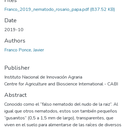
Files
Franco_2019_nematodo_rosario_papa.pdf
(837.52 KB)
Date
2019-10
Authors
Franco Ponce, Javier
Publisher
Instituto Nacional de Innovación Agraria
Centre for Agriculture and Bioscience International - CABI
Abstract
Conocido como el “falso nematodo del nudo de la raiz”. Al
igual que otros nematodos, estos son también pequeños
“gusanitos” (0,5 a 1,5 mm de largo), transparentes, que
viven en el suelo para alimentarse de las raíces de diversos