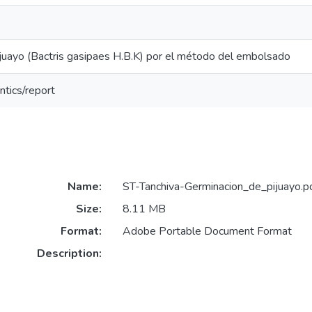
juayo (Bactris gasipaes H.B.K) por el método del embolsado
ntics/report
Name:
ST-Tanchiva-Germinacion_de_pijuayo.p
Size:
8.11 MB
Format:
Adobe Portable Document Format
Description: