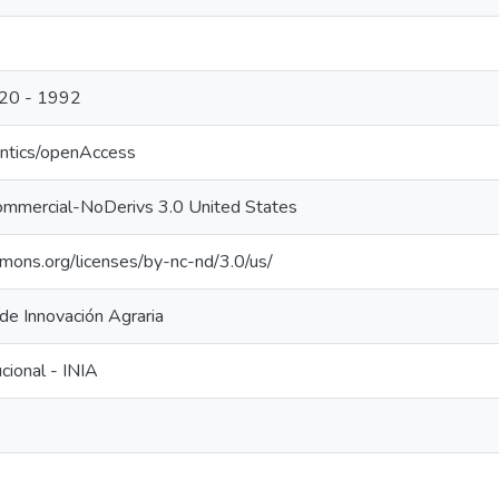
. 20 - 1992
antics/openAccess
ommercial-NoDerivs 3.0 United States
mmons.org/licenses/by-nc-nd/3.0/us/
 de Innovación Agraria
ucional - INIA