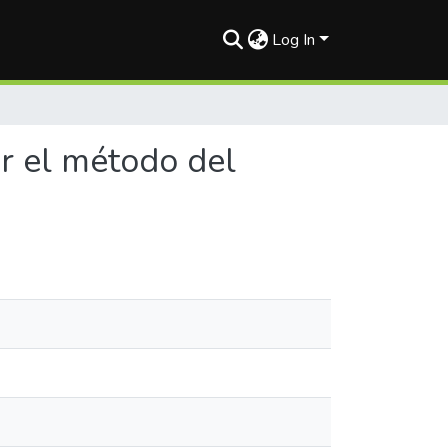
Log In
or el método del