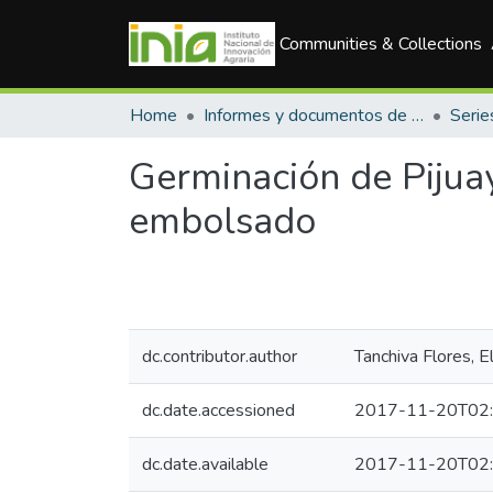
Communities & Collections
Home
Informes y documentos de trabajo
Serie
Germinación de Pijuay
embolsado
dc.contributor.author
Tanchiva Flores, E
dc.date.accessioned
2017-11-20T02:
dc.date.available
2017-11-20T02: