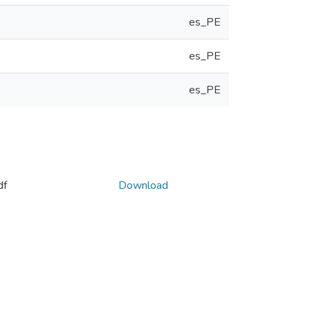
es_PE
es_PE
es_PE
df
Download