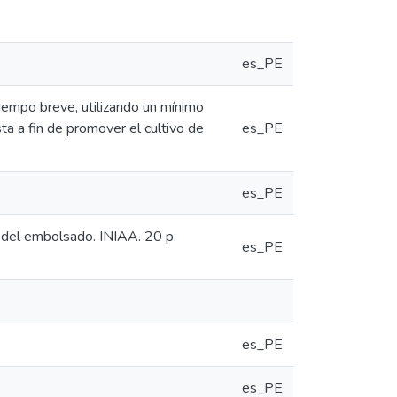
es_PE
iempo breve, utilizando un mínimo
sta a fin de promover el cultivo de
es_PE
es_PE
o del embolsado. INIAA. 20 p.
es_PE
es_PE
es_PE