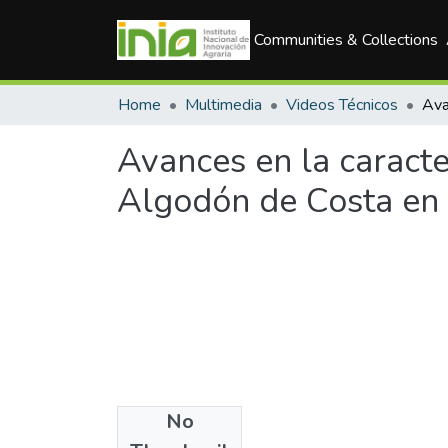
Communities & Collections
Home
Multimedia
Videos Técnicos
Avances en la caracte
Algodón de Costa en 
No
Date