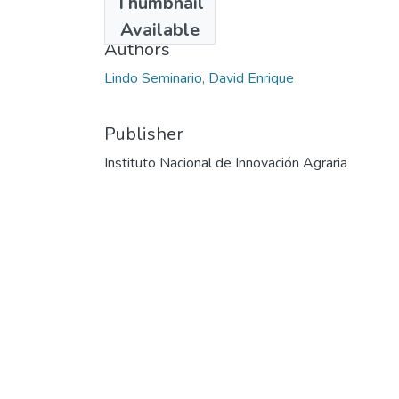
Thumbnail
2021-08-28
Available
Authors
Lindo Seminario, David Enrique
Publisher
Instituto Nacional de Innovación Agraria