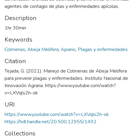
agentes de contagio de plas y enfermedades apícolas.
Description
1hr 30min
Keywords
Colmenas
,
Abeja Melifera
,
Apiario
,
Plagas y enfermedades
Citation
Tejada, G. (2021). Manejo de Colmenas de Abeja Melifera
para prevenir plagas y enfermedades. Instituto Nacional de
Innovación Agraria. https://www.youtube.com/watch?
v=LXVqls2h-ok
URI
https://www.youtube.com/watch?v=LXVqls2h-ok
https://hdl.handle.net/20.500.12955/1492
Collections