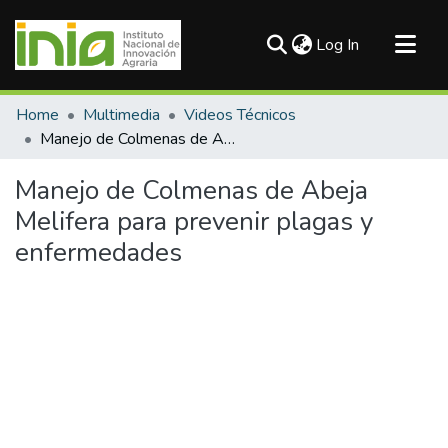
(current)
Log In
Communities & Collections
Home
Multimedia
Videos Técnicos
All of DSpace
Manejo de Colmenas de Abeja Melifera para prevenir plagas y enfermedades
Statistics
Manejo de Colmenas de Abeja
Melifera para prevenir plagas y
enfermedades