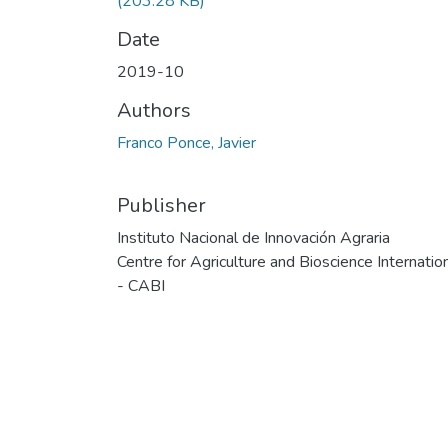
(203.28 KB)
Date
2019-10
Authors
Franco Ponce, Javier
Publisher
Instituto Nacional de Innovación Agraria
Centre for Agriculture and Bioscience Internatio
- CABI