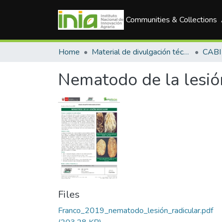
Communities & Collections
Home
Material de divulgación técnica
CABI 
Nematodo de la lesió
Files
Franco_2019_nematodo_lesión_radicular.pdf