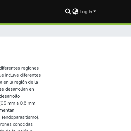
Log In
diferentes regiones
e incluye diferentes
 en la región de la
se desarrollan en
desarrollo
” (05 mm a 0,8 mm
limentan
s (endoparasitismo),
rrones conocidas