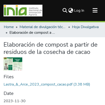
(current)
Log In
Communities & Collections
Home
Material de divulgación técnica
Hoja Divulgativa
All of DSpace
Elaboración de compost a partir de residuos de la cosecha de cacao
Statistics
Elaboración de compost a partir de
residuos de la cosecha de cacao
Files
Lastra_&_Arce_2023_compost_cacao.pdf
(3.38 MB)
Date
2023-11-30