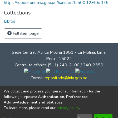
https://repositorio.inia.gob.pe/handle/20.500.12955/375
Collections
Libros
Full item page
Sede Central: Av. La Molina 1981 - La Molina. Lima.
Perú - 15024
Central telefónica (511) 240-2100 / 240-2350
Correo:
repositorio@inia.gob.pe
We collect and process your personal information for the
following purposes:
Authentication, Preferences,
Acknowledgement and Statistics
.
To learn more, please read our
privacy policy
.