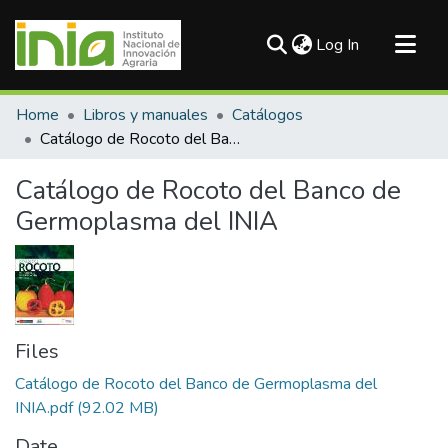
(current)
Log In
Communities & Collections
Home
Libros y manuales
Catálogos
All of DSpace
Catálogo de Rocoto del Banco de Germoplasma del INIA
Statistics
Catálogo de Rocoto del Banco de
Germoplasma del INIA
Files
Catálogo de Rocoto del Banco de Germoplasma del
INIA.pdf
(92.02 MB)
Date