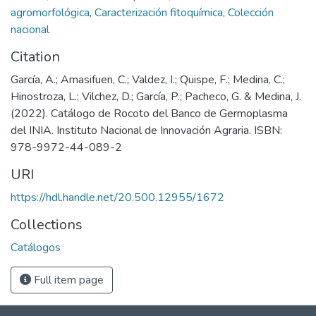
agromorfológica
,
Caracterización fitoquímica
,
Colección
nacional
Citation
García, A.; Amasifuen, C.; Valdez, I.; Quispe, F.; Medina, C.;
Hinostroza, L.; Vilchez, D.; García, P.; Pacheco, G. & Medina, J.
(2022). Catálogo de Rocoto del Banco de Germoplasma
del INIA. Instituto Nacional de Innovación Agraria. ISBN:
978-9972-44-089-2
URI
https://hdl.handle.net/20.500.12955/1672
Collections
Catálogos
Full item page