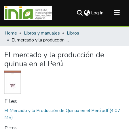
(current)
Log In
Communities & Collections
Home
Libros y manuales
Libros
All of DSpace
El mercado y la producción de quinua en el Perú
Statistics
El mercado y la producción de
quinua en el Perú
Files
El Mercado y la Producción de Quinua en el Perú.pdf
(4.07
MB)
Date