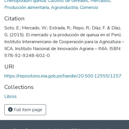
Chenopodium quinoa
,
Cultivos de cereales
,
Mercados
,
Producción alimentaria
,
Agroindustria
,
Comercio
Citation
Soto, E.; Mercado, W.; Estrada, R.; Repo, R.; Díaz, F. & Díaz,
G. (2015). El mercado y la producción de quinua en el Perú.
Instituto Interamericano de Cooperación para la Agricultura –
IICA. Instituto Nacional de Innovación Agraria – INIA. ISBN:
978-92-9248-602-0
URI
https://repositorio.inia.gob.pe/handle/20.500.12955/1257
Collections
Libros
Full item page