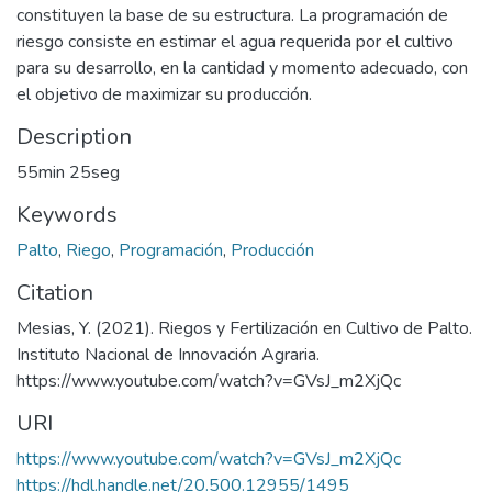
constituyen la base de su estructura. La programación de
riesgo consiste en estimar el agua requerida por el cultivo
para su desarrollo, en la cantidad y momento adecuado, con
el objetivo de maximizar su producción.
Description
55min 25seg
Keywords
Palto
,
Riego
,
Programación
,
Producción
Citation
Mesias, Y. (2021). Riegos y Fertilización en Cultivo de Palto.
Instituto Nacional de Innovación Agraria.
https://www.youtube.com/watch?v=GVsJ_m2XjQc
URI
https://www.youtube.com/watch?v=GVsJ_m2XjQc
https://hdl.handle.net/20.500.12955/1495