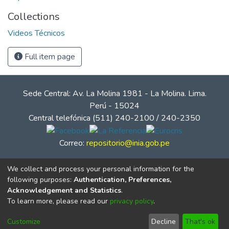
Collections
Videos Técnicos
Full item page
Sede Central: Av. La Molina 1981 - La Molina. Lima.
Perú - 15024
Central telefónica (511) 240-2100 / 240-2350
Correo:
repositorio@inia.gob.pe
We collect and process your personal information for the
following purposes:
Authentication, Preferences,
Acknowledgement and Statistics
.
To learn more, please read our
privacy policy
.
Customize
Decline
That's ok
© Instituto Nacional de Innovación Agraria - INIA