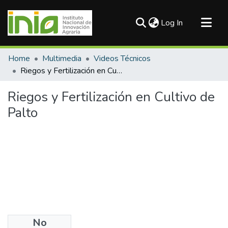
(current)
Log In
Communities & Collections
Home
Multimedia
Videos Técnicos
All of DSpace
Riegos y Fertilización en Cultivo de Palto
Statistics
Riegos y Fertilización en Cultivo de
Palto
No